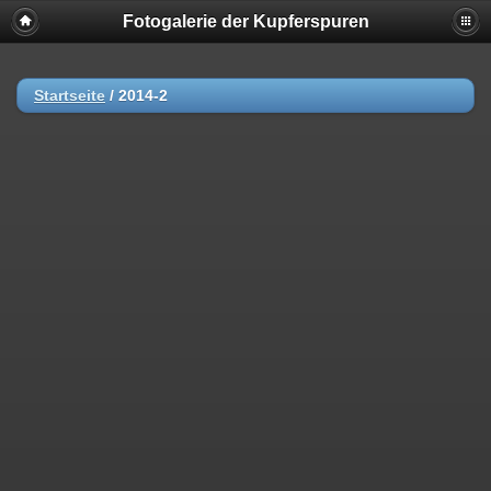
Fotogalerie der Kupferspuren
Startseite
/
2014-2