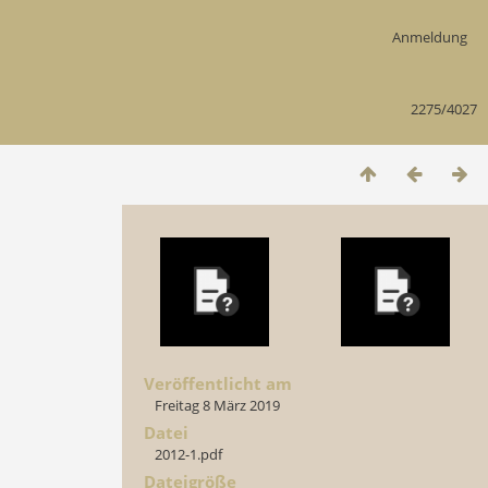
Anmeldung
2275/4027
Veröffentlicht am
Freitag 8 März 2019
Datei
2012-1.pdf
Dateigröße