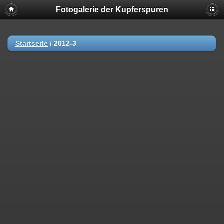
Fotogalerie der Kupferspuren
Startseite
/
2012-3