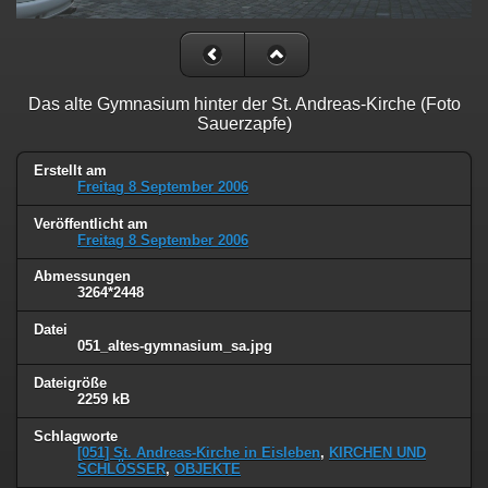
Das alte Gymnasium hinter der St. Andreas-Kirche (Foto
Sauerzapfe)
Erstellt am
Freitag 8 September 2006
Veröffentlicht am
Freitag 8 September 2006
Abmessungen
3264*2448
Datei
051_altes-gymnasium_sa.jpg
Dateigröße
2259 kB
Schlagworte
[051] St. Andreas-Kirche in Eisleben
,
KIRCHEN UND
SCHLÖSSER
,
OBJEKTE