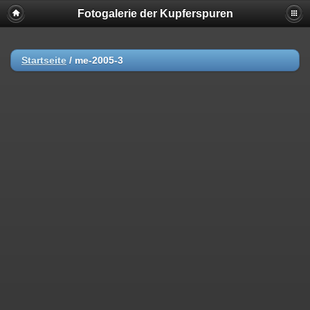
Fotogalerie der Kupferspuren
Startseite
/
me-2005-3