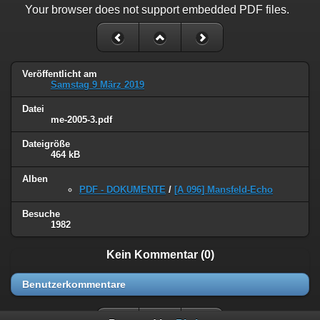
Your browser does not support embedded PDF files.
Veröffentlicht am
Samstag 9 März 2019
Datei
me-2005-3.pdf
Dateigröße
464 kB
Alben
PDF - DOKUMENTE
/
[A 096] Mansfeld-Echo
Besuche
1982
Kein Kommentar (0)
Benutzerkommentare