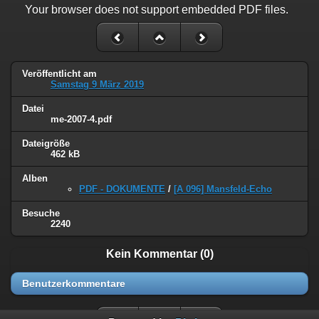
Your browser does not support embedded PDF files.
Veröffentlicht am
Samstag 9 März 2019
Datei
me-2007-4.pdf
Dateigröße
462 kB
Alben
PDF - DOKUMENTE
/
[A 096] Mansfeld-Echo
Besuche
2240
Kein Kommentar (0)
Benutzerkommentare