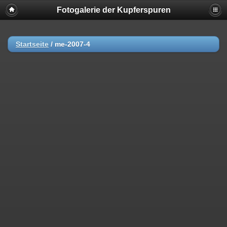
Fotogalerie der Kupferspuren
Startseite
/
me-2007-4