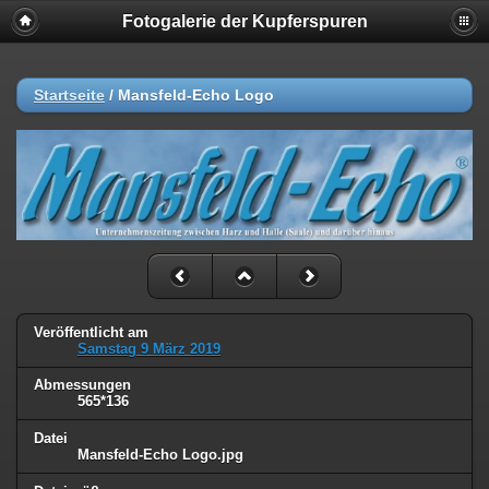
Fotogalerie der Kupferspuren
Startseite
/
Mansfeld-Echo Logo
Veröffentlicht am
Samstag 9 März 2019
Abmessungen
565*136
Datei
Mansfeld-Echo Logo.jpg