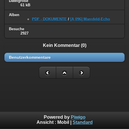
Dateigröße
61 kB
Alben
PDF - DOKUMENTE
/
[A 096] Mansfeld-Echo
Besuche
2927
Kein Kommentar (0)
Benutzerkommentare
Powered by
Piwigo
Ansicht :
Mobil
|
Standard