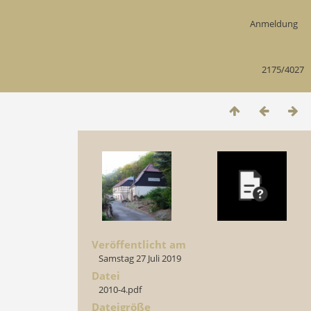
Anmeldung
2175/4027
Veröffentlicht am
Samstag 27 Juli 2019
Datei
2010-4.pdf
Dateigröße