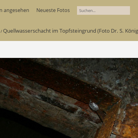
en angesehen
Neueste Fotos
Quellwasserschacht im Topfsteingrund (Foto Dr. S. König
/