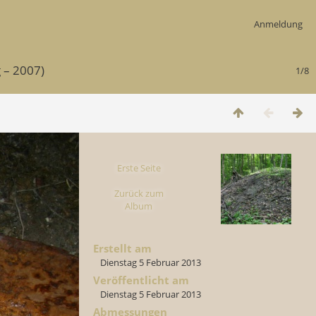
Anmeldung
 – 2007)
1/8
Erste Seite
Zurück zum
Album
Erstellt am
Dienstag 5 Februar 2013
Veröffentlicht am
Dienstag 5 Februar 2013
Abmessungen