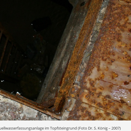
ellwasserfassungsanlage im Topfsteingrund (Foto Dr. S. König – 2007)