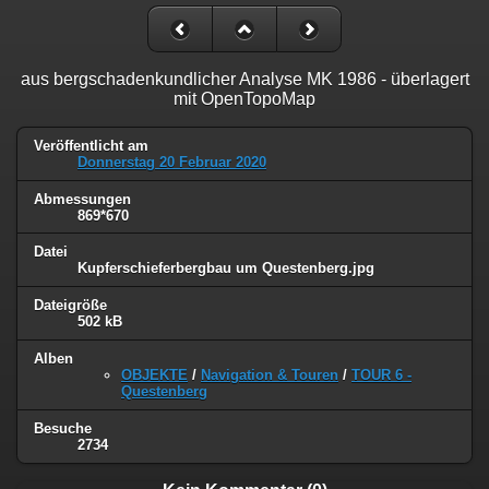
aus bergschadenkundlicher Analyse MK 1986 - überlagert
mit OpenTopoMap
Veröffentlicht am
Donnerstag 20 Februar 2020
Abmessungen
869*670
Datei
Kupferschieferbergbau um Questenberg.jpg
Dateigröße
502 kB
Alben
OBJEKTE
/
Navigation & Touren
/
TOUR 6 -
Questenberg
Besuche
2734