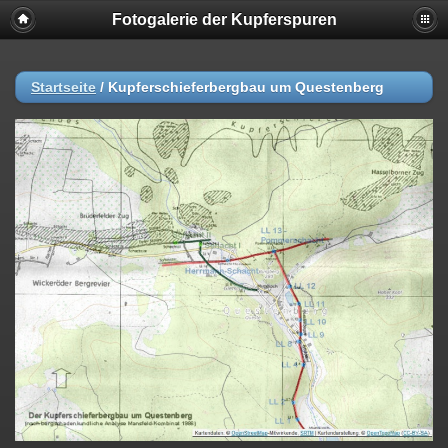
Fotogalerie der Kupferspuren
Startseite
/
Kupferschieferbergbau um Questenberg