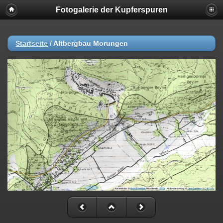
Fotogalerie der Kupferspuren
Startseite
/
Altbergbau Morungen