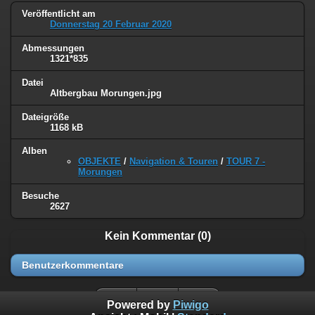
Veröffentlicht am
Donnerstag 20 Februar 2020
Abmessungen
1321*835
Datei
Altbergbau Morungen.jpg
Dateigröße
1168 kB
Alben
OBJEKTE
/
Navigation & Touren
/
TOUR 7 -
Morungen
Besuche
2627
Kein Kommentar (0)
Benutzerkommentare
Powered by
Piwigo