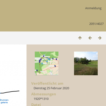
Anmeldung
2051/4027
Veröffentlicht am
Dienstag 25 Februar 2020
Abmessungen
1920*1310
Datei