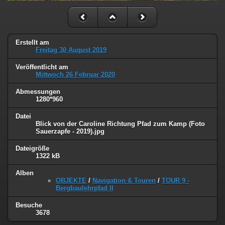
Erstellt am
Freitag 30 August 2019
Veröffentlicht am
Mittwoch 26 Februar 2020
Abmessungen
1280*960
Datei
Blick von der Caroline Richtung Pfad zum Kamp (Foto
Sauerzapfe - 2019).jpg
Dateigröße
1322 kB
Alben
OBJEKTE
/
Navigation & Touren
/
TOUR 9 -
Bergbaulehrpfad II
Besuche
3678