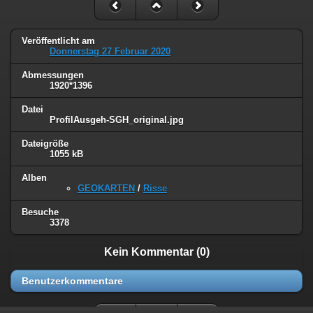
Veröffentlicht am
Donnerstag 27 Februar 2020
Abmessungen
1920*1396
Datei
ProfilAusgeh-SGH_original.jpg
Dateigröße
1055 kB
Alben
GEOKARTEN
/
Risse
Besuche
3378
Kein Kommentar (0)
Benutzerkommentare