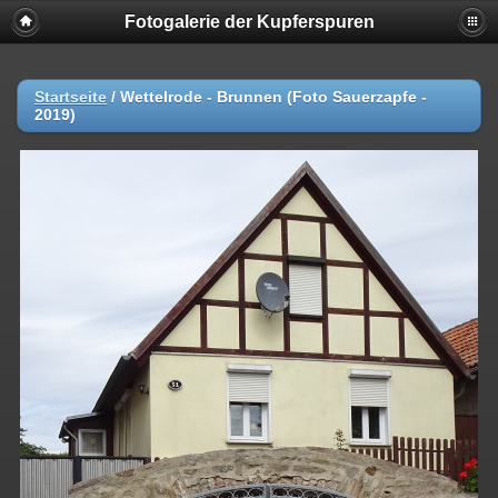
Fotogalerie der Kupferspuren
Startseite
/
Wettelrode - Brunnen (Foto Sauerzapfe -
2019)