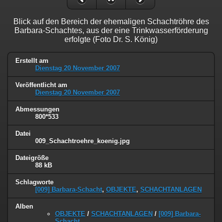
Blick auf den Bereich der ehemaligen Schachtröhre des
Barbara-Schachtes, aus der eine Trinkwasserförderung
erfolgte (Foto Dr. S. König)
Erstellt am
Dienstag 20 November 2007
Veröffentlicht am
Dienstag 20 November 2007
Abmessungen
800*533
Datei
009_Schachtroehre_koenig.jpg
Dateigröße
88 kB
Schlagworte
[009] Barbara-Schacht
,
OBJEKTE
,
SCHACHTANLAGEN
Alben
OBJEKTE
/
SCHACHTANLAGEN
/
[009] Barbara-
Schacht