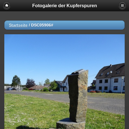
Fotogalerie der Kupferspuren
Startseite
/
DSC05906#