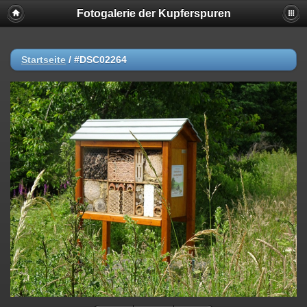
Fotogalerie der Kupferspuren
Startseite
/
#DSC02264