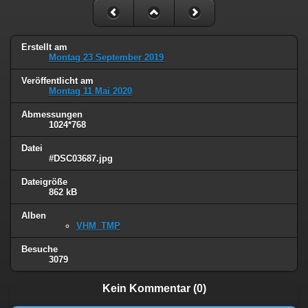
Erstellt am
Montag 23 September 2019
Veröffentlicht am
Montag 11 Mai 2020
Abmessungen
1024*768
Datei
#DSC03687.jpg
Dateigröße
862 kB
Alben
VHM_TMP
Besuche
3079
Kein Kommentar (0)