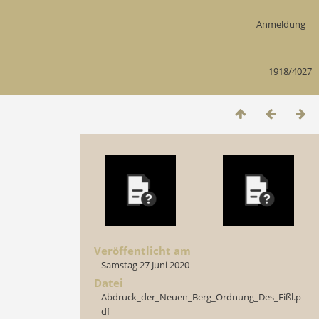
Anmeldung
1918/4027
Veröffentlicht am
Samstag 27 Juni 2020
Datei
Abdruck_der_Neuen_Berg_Ordnung_Des_Eißl.p
df