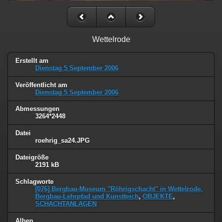
Wettelrode
Erstellt am
Dienstag 5 September 2006
Veröffentlicht am
Dienstag 5 September 2006
Abmessungen
3264*2448
Datei
roehrig_sa24.JPG
Dateigröße
2191 kB
Schlagworte
[076] Bergbau-Museum "Röhrigschacht" in Wettelrode,
Bergbau-Lehrpfad und Kunstteich
,
OBJEKTE
,
SCHACHTANLAGEN
Alben