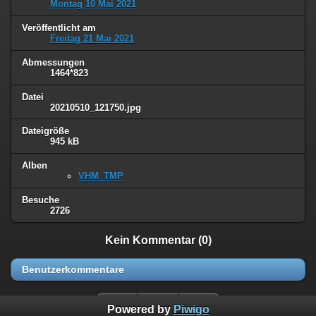
Montag 10 Mai 2021
Veröffentlicht am
Freitag 21 Mai 2021
Abmessungen
1464*823
Datei
20210510_121750.jpg
Dateigröße
945 kB
Alben
VHM_TMP
Besuche
2726
Kein Kommentar (0)
Benutzerkommentare
Powered by
Piwigo