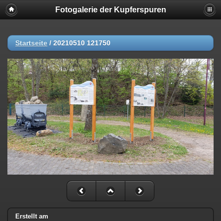
Fotogalerie der Kupferspuren
Startseite
/
20210510 121750
Erstellt am