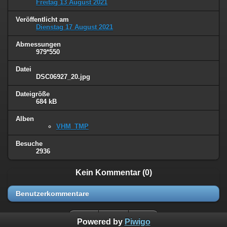
Freitag 13 August 2021
Veröffentlicht am
Dienstag 17 August 2021
Abmessungen
979*550
Datei
DSC06927_20.jpg
Dateigröße
684 kB
Alben
VHM_TMP
Besuche
2936
Kein Kommentar (0)
Benutzerkommentare
Powered by
Piwigo