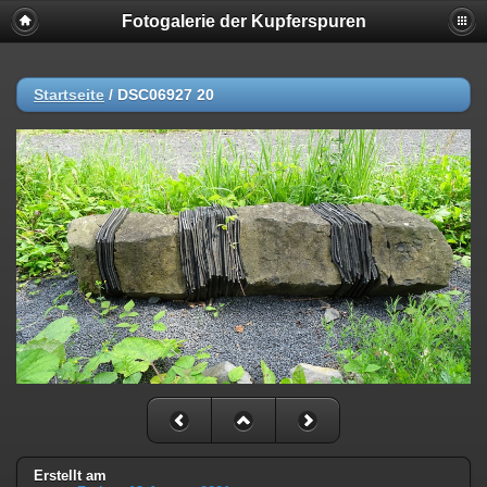
Fotogalerie der Kupferspuren
Startseite
/
DSC06927 20
Erstellt am