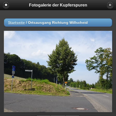
Fotogalerie der Kupferspuren
Startseite
/
Ortsausgang Richtung Willscheid