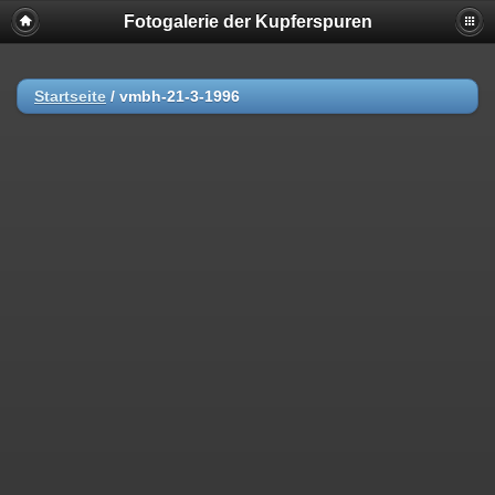
Fotogalerie der Kupferspuren
Startseite
/
vmbh-21-3-1996