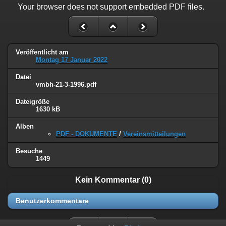
Your browser does not support embedded PDF files.
Veröffentlicht am
Montag 17 Januar 2022
Datei
vmbh-21-3-1996.pdf
Dateigröße
1630 kB
Alben
PDF - DOKUMENTE
/
Vereinsmitteilungen
Besuche
1449
Kein Kommentar (0)
Benutzerkommentare