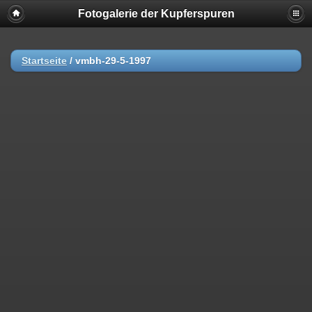
Fotogalerie der Kupferspuren
Startseite
/
vmbh-29-5-1997