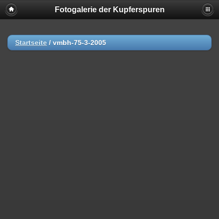
Fotogalerie der Kupferspuren
Startseite
/
vmbh-75-3-2005