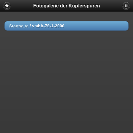
Fotogalerie der Kupferspuren
Startseite
/
vmbh-79-1-2006