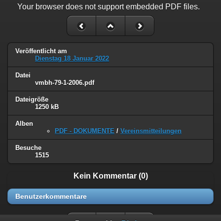
Your browser does not support embedded PDF files.
Veröffentlicht am
Dienstag 18 Januar 2022
Datei
vmbh-79-1-2006.pdf
Dateigröße
1250 kB
Alben
PDF - DOKUMENTE
/
Vereinsmitteilungen
Besuche
1515
Kein Kommentar (0)
Benutzerkommentare