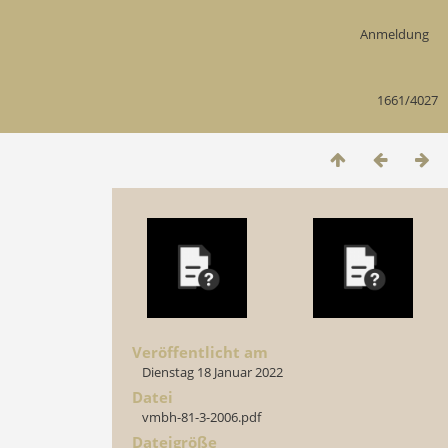
Anmeldung
1661/4027
Veröffentlicht am
Dienstag 18 Januar 2022
Datei
vmbh-81-3-2006.pdf
Dateigröße