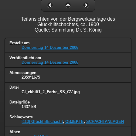
Teilansichten von der Bergwerksanlage des
Glückhilfschachtes, ca. 1900
Quelle: Sammlung Dr. S. König
Erstellt am
Donnerstag 14 Dezember 2006
Veröffentlicht am
Donnerstag 14 Dezember 2006
Abmessungen
2359*1675
Datei
Gl_ckhilf1_2_Farbe_SS_GV.jpg
Dateigröße
1437 kB
Schlagworte
[113] Glückhilfschacht
,
OBJEKTE
,
SCHACHTANLAGEN
Alben