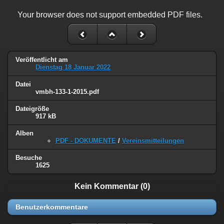
Your browser does not support embedded PDF files.
Veröffentlicht am
Dienstag 18 Januar 2022
Datei
vmbh-133-1-2015.pdf
Dateigröße
917 kB
Alben
PDF - DOKUMENTE
/
Vereinsmitteilungen
Besuche
1625
Kein Kommentar (0)
Benutzerkommentare