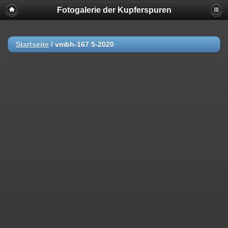
Fotogalerie der Kupferspuren
Startseite
/
vmbh-167 5-2020