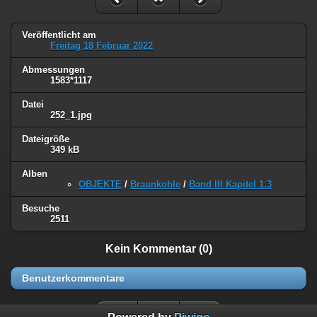
Veröffentlicht am
Freitag 18 Februar 2022
Abmessungen
1583*1117
Datei
252_1.jpg
Dateigröße
349 kB
Alben
OBJEKTE
/
Braunkohle
/
Band III Kapitel 1.3
Besuche
2511
Kein Kommentar (0)
Benutzerkommentare