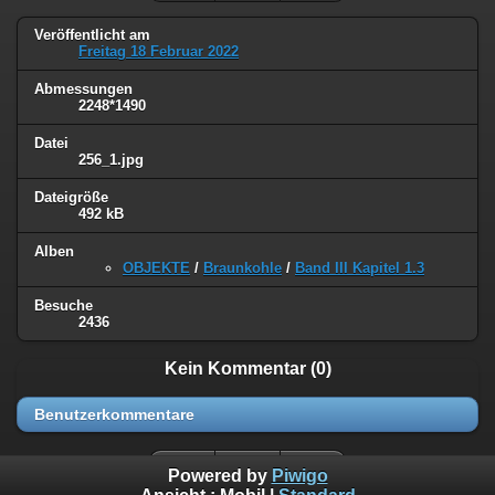
Veröffentlicht am
Freitag 18 Februar 2022
Abmessungen
2248*1490
Datei
256_1.jpg
Dateigröße
492 kB
Alben
OBJEKTE
/
Braunkohle
/
Band III Kapitel 1.3
Besuche
2436
Kein Kommentar (0)
Benutzerkommentare
Powered by
Piwigo