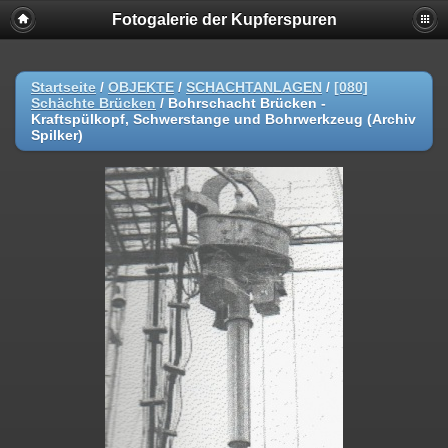
Fotogalerie der Kupferspuren
Startseite
/
OBJEKTE
/
SCHACHTANLAGEN
/
[080]
Schächte Brücken
/
Bohrschacht Brücken -
Kraftspülkopf, Schwerstange und Bohrwerkzeug (Archiv
Spilker)