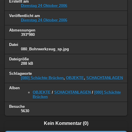
Erstellt am
Dienstag 24 Oktober 2006
Veröffentlicht am
Dienstag 24 Oktober 2006
Abmessungen
393*980
Datei
080_Bohrwerkzeug_sp.jpg
Dateigröße
288 kB
Schlagworte
[080] Schächte Brücken
,
OBJEKTE
,
SCHACHTANLAGEN
Alben
OBJEKTE
/
SCHACHTANLAGEN
/
[080] Schächte
Brücken
Besuche
5630
Kein Kommentar (0)