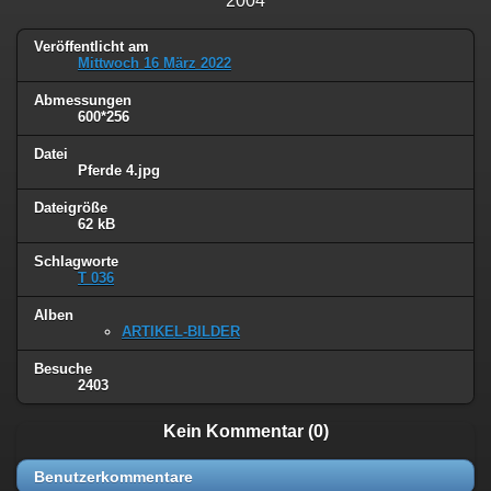
2004
Veröffentlicht am
Mittwoch 16 März 2022
Abmessungen
600*256
Datei
Pferde 4.jpg
Dateigröße
62 kB
Schlagworte
T 036
Alben
ARTIKEL-BILDER
Besuche
2403
Kein Kommentar (0)
Benutzerkommentare