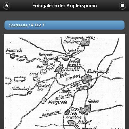
Fotogalerie der Kupferspuren
Startseite
/
A 112 7