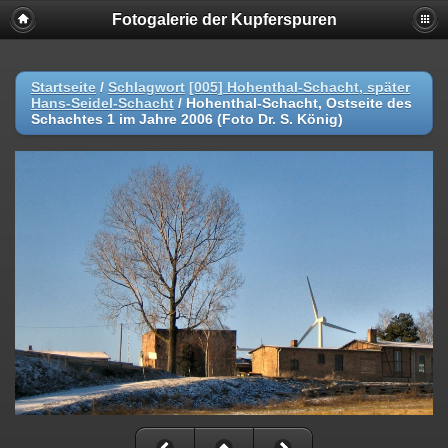
Fotogalerie der Kupferspuren
Startseite
/
Schlagwort
[005] Hohenthal-Schacht, später
Hans-Seidel-Schacht
/
Hohenthal-Schacht, Ostseite des
Schachtes 1 im Jahre 2006 (Foto Dr. S. König)