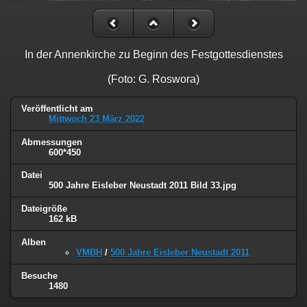
In der Annenkirche zu Beginn des Festgottesdienstes
(Foto: G. Roswora)
Veröffentlicht am
Mittwoch 23 März 2022
Abmessungen
600*450
Datei
500 Jahre Eisleber Neustadt 2011 Bild 33.jpg
Dateigröße
162 kB
Alben
VMBH
/
500 Jahre Eisleber Neustadt 2011
Besuche
1480