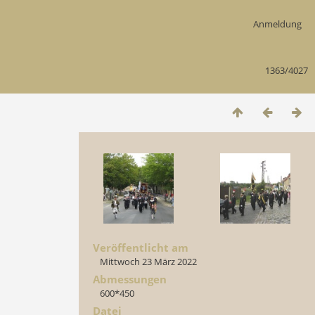
Anmeldung
1363/4027
Veröffentlicht am
Mittwoch 23 März 2022
Abmessungen
600*450
Datei