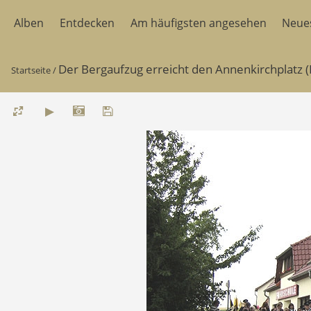
Alben
Entdecken
Am häufigsten angesehen
Neue
Der Bergaufzug erreicht den Annenkirchplatz (
Startseite
/