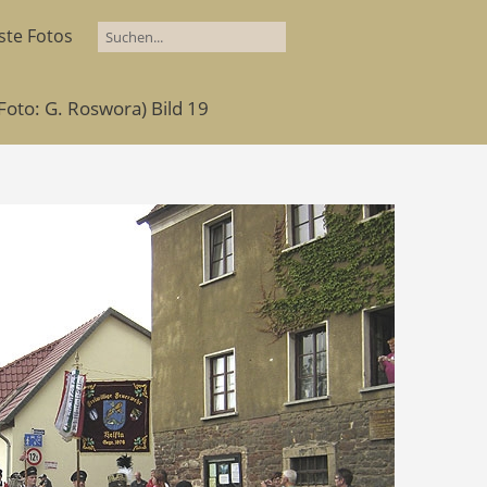
ste Fotos
Foto: G. Roswora) Bild 19