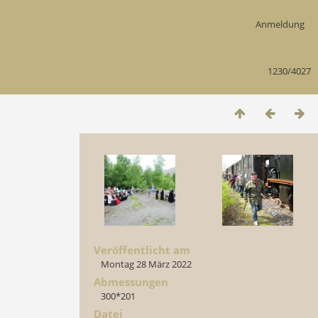
Anmeldung
1230/4027
Veröffentlicht am
Montag 28 März 2022
Abmessungen
300*201
Datei