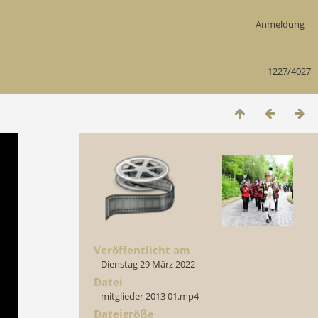
Anmeldung
1227/4027
Veröffentlicht am
Dienstag 29 März 2022
Datei
mitglieder 2013 01.mp4
Dateigröße