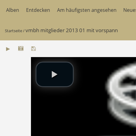
Alben
Entdecken
Am häufigsten angesehen
Neue
vmbh mitglieder 2013 01 mit vorspann
Startseite
/