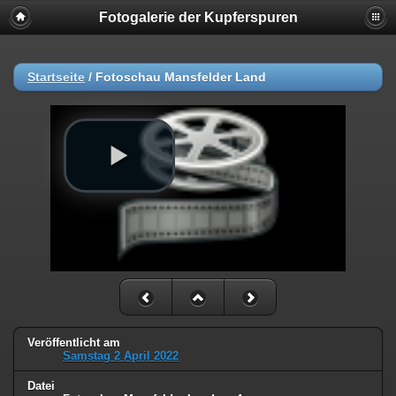
Fotogalerie der Kupferspuren
Startseite
/
Fotoschau Mansfelder Land
Veröffentlicht am
Samstag 2 April 2022
Datei