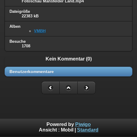
Fotoschau Mansfelder Land.mp4
Dateigröße
22383 kB
Alben
VMBH
Besuche
1708
Kein Kommentar (0)
Benutzerkommentare
Powered by
Piwigo
Ansicht :
Mobil
|
Standard