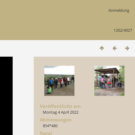
Anmeldung
1202/4027
Veröffentlicht am
Montag 4 April 2022
Abmessungen
854*480
Datei