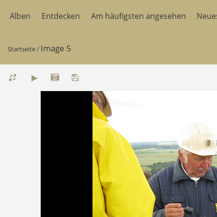
Alben
Entdecken
Am häufigsten angesehen
Neue
Image 5
Startseite
/