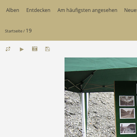
Alben
Entdecken
Am häufigsten angesehen
Neue
19
Startseite
/