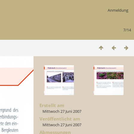
Anmeldung
7/14
Erstellt am
Mittwoch 27 Juni 2007
Veröffentlicht am
Mittwoch 27 Juni 2007
Abmessungen