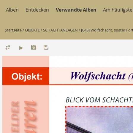
Alben
Entdecken
Verwandte Alben
Am häufigst
Startseite
/
OBJEKTE
/
SCHACHTANLAGEN
/
[043] Wolfschacht, später For