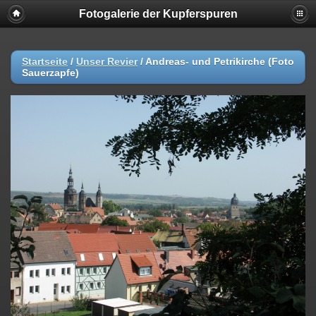
Fotogalerie der Kupferspuren
Startseite
/
Unser Revier
/
Andreas- und Petrikirche (Foto
Sauerzapfe)