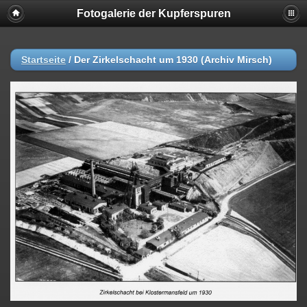
Fotogalerie der Kupferspuren
Startseite
/
Der Zirkelschacht um 1930 (Archiv Mirsch)