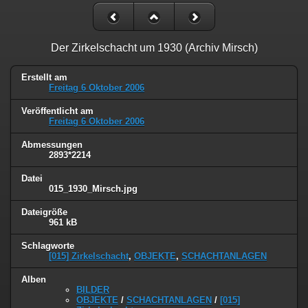
Der Zirkelschacht um 1930 (Archiv Mirsch)
Erstellt am
Freitag 6 Oktober 2006
Veröffentlicht am
Freitag 6 Oktober 2006
Abmessungen
2893*2214
Datei
015_1930_Mirsch.jpg
Dateigröße
961 kB
Schlagworte
[015] Zirkelschacht
,
OBJEKTE
,
SCHACHTANLAGEN
Alben
BILDER
OBJEKTE
/
SCHACHTANLAGEN
/
[015]