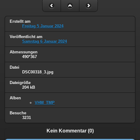
Erstellt am
Freitag 5 Januar 2024
Veröffentlicht am
Samstag 6 Januar 2024
Abmessungen
490*367
Datei
DSC00318_3.jpg
Dateigröße
204 kB
Alben
VHM_TMP
Besuche
3231
Kein Kommentar (0)