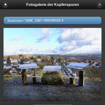
Fotogalerie der Kupferspuren
Startseite
/
VHM_TMP
/
DSC00318 3