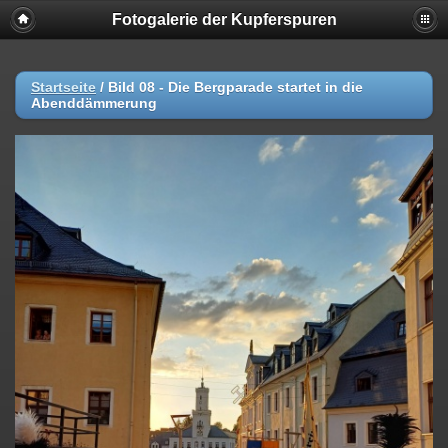
Fotogalerie der Kupferspuren
Startseite
/
Bild 08 - Die Bergparade startet in die
Abenddämmerung